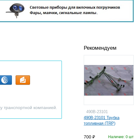
Рекомендуем
ку транспортной компанией.
490B-23101
490B-23101 Трубка
топливная (TRP)
700
Наличие: 0 шт