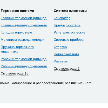
Тормозная система
Система электрики
Главный тормозной цилиндр
Генератор
Главный цилиндр сцепления
Предохранители
Колодки тормозные
Реле электрические
Механизм развода колодок
Световые приборы
Пружина тормозного
Стартер
механизма
Переключатели
Рабочий тормозной цилиндр
Разъемы
Рабочий цилиндр сцепления
Смотреть еще 6
Смотреть еще 10
вание, копирование и распространение без письменного