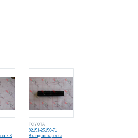
TOYOTA
82151-25150-71
нн 7-8
Вкладыш каретки