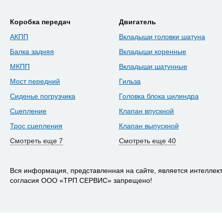
Коробка передач
Двигатель
АКПП
Вкладыши головки шатуна
Балка задняя
Вкладыши коренные
МКПП
Вкладыши шатунные
Мост передний
Гильза
Сиденье погрузчика
Головка блока цилиндра
Сцепление
Клапан впускной
Трос сцепления
Клапан выпускной
Смотреть еще 7
Смотреть еще 40
Вся информация, представленная на сайте, является интелле
согласия ООО «ТРП СЕРВИС» запрещено!