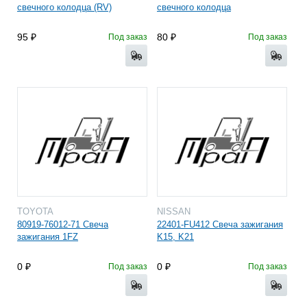
свечного колодца (RV)
свечного колодца
95
80
Под заказ
Под заказ
TOYOTA
NISSAN
80919-76012-71 Свеча
22401-FU412 Свеча зажигания
зажигания 1FZ
K15, K21
0
0
Под заказ
Под заказ