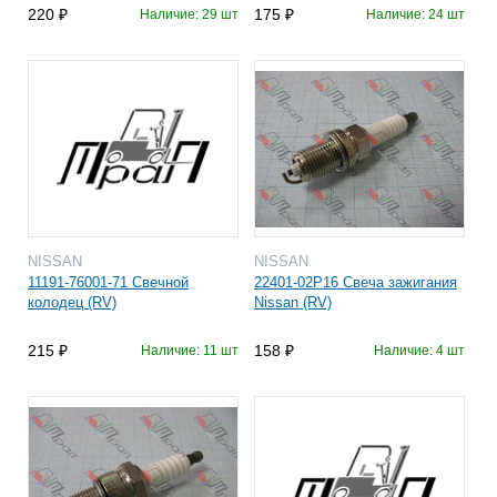
220
175
Наличие: 29 шт
Наличие: 24 шт
NISSAN
NISSAN
11191-76001-71 Свечной
22401-02P16 Свеча зажигания
колодец (RV)
Nissan (RV)
215
158
Наличие: 11 шт
Наличие: 4 шт