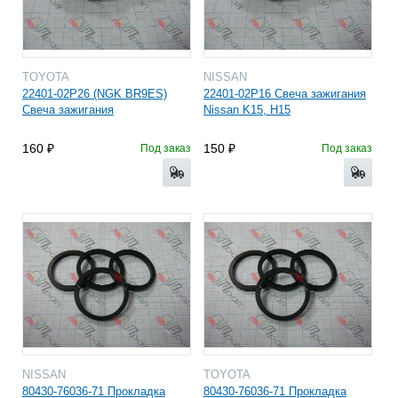
TOYOTA
NISSAN
22401-02P26 (NGK BR9ES)
22401-02P16 Свеча зажигания
Свеча зажигания
Nissan K15, H15
160
150
Под заказ
Под заказ
NISSAN
TOYOTA
80430-76036-71 Прокладка
80430-76036-71 Прокладка