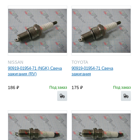
NISSAN
TOYOTA
90919-01954-71 (NGK) Свеча
90919-01954-71 Свеча
зажигания (RV)
зажигания
186
175
Под заказ
Под заказ