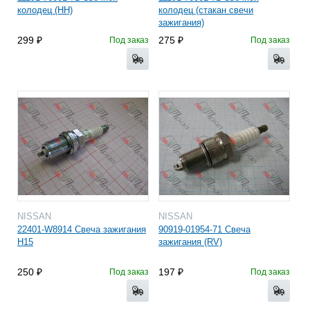
колодец (HH)
колодец (стакан свечи
зажигания)
299
275
Под заказ
Под заказ
NISSAN
NISSAN
22401-W8914 Свеча зажигания
90919-01954-71 Свеча
H15
зажигания (RV)
250
197
Под заказ
Под заказ