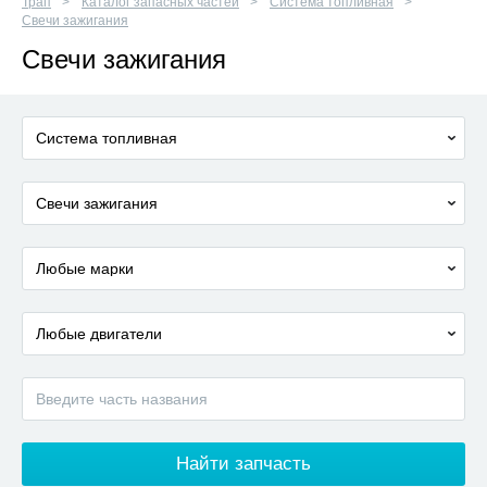
Трап
Каталог запасных частей
Система топливная
Свечи зажигания
Свечи зажигания