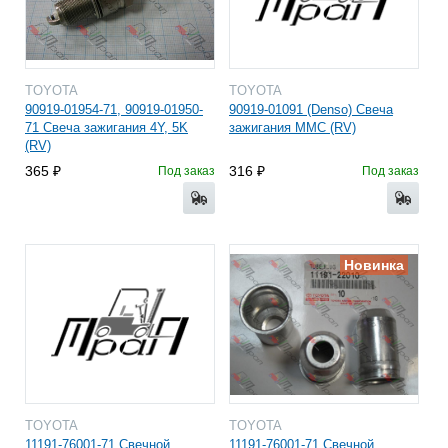
TOYOTA
TOYOTA
90919-01954-71, 90919-01950-
90919-01091 (Denso) Свеча
71 Свеча зажигания 4Y, 5K
зажигания ММС (RV)
(RV)
365
316
Под заказ
Под заказ
Новинка
TOYOTA
TOYOTA
11191-76001-71 Свечной
11191-76001-71 Свечной