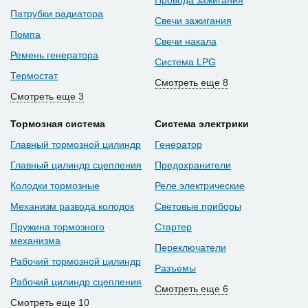
Патрубки радиатора
Свечи зажигания
Помпа
Свечи накала
Ремень генератора
Система LPG
Термостат
Смотреть еще 8
Смотреть еще 3
Тормозная система
Система электрики
Главный тормозной цилиндр
Генератор
Главный цилиндр сцепления
Предохранители
Колодки тормозные
Реле электрические
Механизм развода колодок
Световые приборы
Пружина тормозного
Стартер
механизма
Переключатели
Рабочий тормозной цилиндр
Разъемы
Рабочий цилиндр сцепления
Смотреть еще 6
Смотреть еще 10