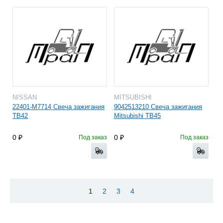
NISSAN
MITSUBISHI
22401-M7714 Свеча зажигания
9042513210 Свеча зажигания
TB42
Mitsubishi TB45
0
0
Под заказ
Под заказ
1
2
3
4