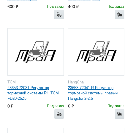
600
400
Под заказ
Под заказ
TCM
HangCha
23653-72031 Регулятор
23653-72041-R Регулятор
тормозной системы RH TCM
тормозной системы правый
FD20-25Z5
Hangcha 2-2,5 т
0
0
Под заказ
Под заказ