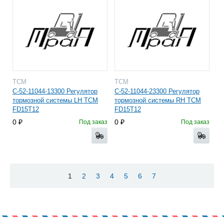
TCM
TCM
C-52-11044-13300 Регулятор
C-52-11044-23300 Регулятор
тормозной системы LH TCM
тормозной системы RH TCM
FD15T12
FD15T12
0
0
Под заказ
Под заказ
1
2
3
4
5
6
7