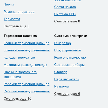
Помпа
Свечи накала
Ремень генератора
Система LPG
Термостат
Смотреть еще 8
Смотреть еще 3
Тормозная система
Система электрики
Главный тормозной цилиндр
Генератор
Главный цилиндр сцепления
Предохранители
Колодки тормозные
Реле электрические
Механизм развода колодок
Световые приборы
Пружина тормозного
Стартер
механизма
Переключатели
Рабочий тормозной цилиндр
Разъемы
Рабочий цилиндр сцепления
Смотреть еще 6
Смотреть еще 10