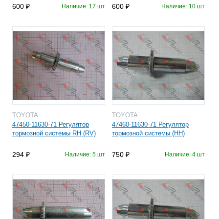
600
600
Наличие: 17 шт
Наличие: 10 шт
TOYOTA
TOYOTA
47450-11630-71 Регулятор
47460-11630-71 Регулятор
тормозной системы RH (RV)
тормозной системы (HH)
294
750
Наличие: 5 шт
Наличие: 4 шт