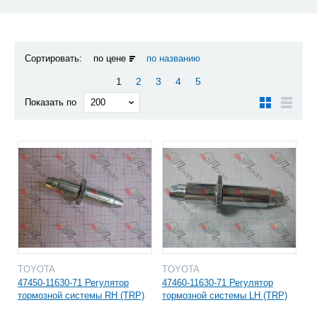
Сортировать:
по цене
по названию
1
2
3
4
5
Показать по
TOYOTA
TOYOTA
47450-11630-71 Регулятор
47460-11630-71 Регулятор
тормозной системы RH (TRP)
тормозной системы LH (TRP)