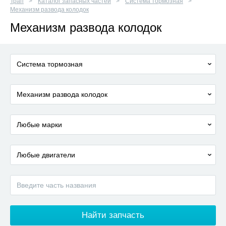
Трап
Каталог запасных частей
Система тормозная
Механизм развода колодок
Механизм развода колодок