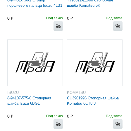
8-94401-750-1 Стопор
TJ90521-21088 Стопорная
поршневого пальца Isuzu 4LB1
шайба Komatsu 5K
0
0
Под заказ
Под заказ
ISUZU
KOMATSU
8-94107-575-0 Стопорная
CU3901996 Стопорная шайба
шайба Isuzu 6BG1
Komatsu 6CT8.3
0
0
Под заказ
Под заказ