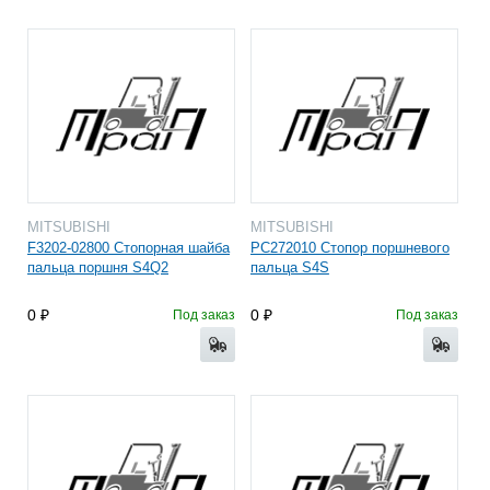
MITSUBISHI
MITSUBISHI
F3202-02800 Стопорная шайба
PC272010 Стопор поршневого
пальца поршня S4Q2
пальца S4S
0
0
Под заказ
Под заказ