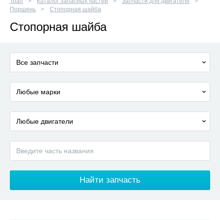
Трап
Каталог запасных частей
Запчасти для двигателя
Поршень
Стопорная шайба
Стопорная шайба