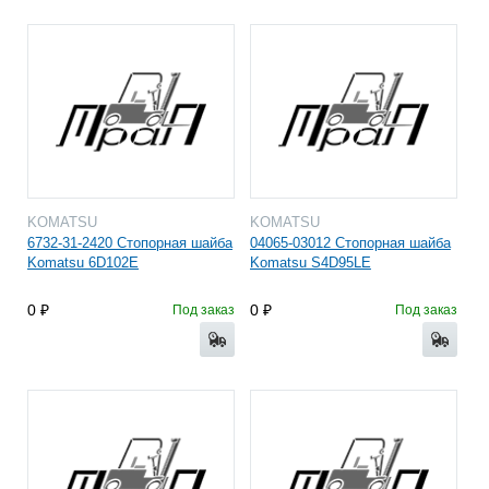
KOMATSU
KOMATSU
6732-31-2420 Стопорная шайба
04065-03012 Стопорная шайба
Komatsu 6D102E
Komatsu S4D95LE
0
0
Под заказ
Под заказ