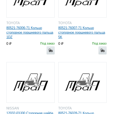
TOYOTA
TOYOTA
80521-76006-71 Кольцо
80521-76007-71 Кольцо
стопорное поршневого пальца
стопорное поршневого пальца
1DZ
5K
0
0
Под заказ
Под заказ
NISSAN
TOYOTA
12032-03J00 Стопорная шайба
80521-76028-71 Кольцо