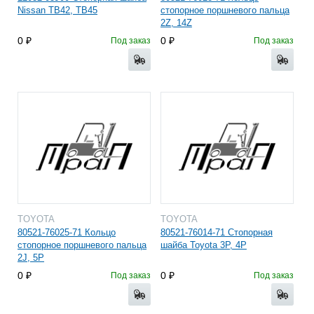
Nissan TB42, TB45
стопорное поршневого пальца
2Z, 14Z
0
0
Под заказ
Под заказ
TOYOTA
TOYOTA
80521-76025-71 Кольцо
80521-76014-71 Стопорная
стопорное поршневого пальца
шайба Toyota 3P, 4P
2J, 5P
0
0
Под заказ
Под заказ