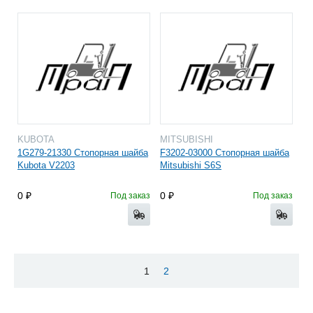
KUBOTA
MITSUBISHI
1G279-21330 Стопорная шайба
F3202-03000 Стопорная шайба
Kubota V2203
Mitsubishi S6S
0
0
Под заказ
Под заказ
1
2