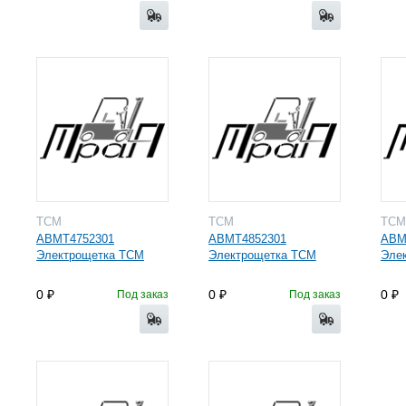
TCM
TCM
TC
ABMT4752301
ABMT4852301
ABM
Электрощетка TCM
Электрощетка TCM
Эле
0
0
0
Под заказ
Под заказ