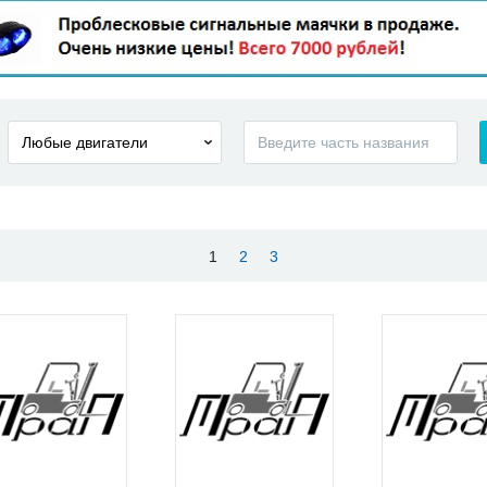
1
2
3