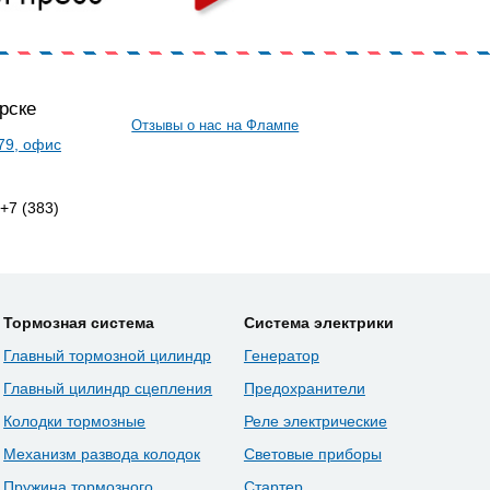
рске
Отзывы о нас на Флампе
 79, офис
 +7 (383)
Тормозная система
Система электрики
Главный тормозной цилиндр
Генератор
Главный цилиндр сцепления
Предохранители
Колодки тормозные
Реле электрические
Механизм развода колодок
Световые приборы
Пружина тормозного
Стартер