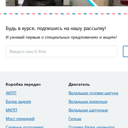
Будь в курсе, подпишись на нашу рассылку!
И узнавай первым о специальных предложениях и акциях!
Коробка передач
Двигатель
АКПП
Вкладыши головки шатуна
Балка задняя
Вкладыши коренные
МКПП
Вкладыши шатунные
Мост передний
Гильза
Сиденье погрузчика
Головка блока цилиндра