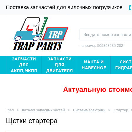
Поставка запчастей для вилочных погрузчиков
например 505353535-202
ЗАПЧАСТИ
ЗАПЧАСТИ
МАЧТА И
СИСТ
ДЛЯ
ДЛЯ
НАВЕСНОЕ
ГИДРА
АКПП,МКПП
ДВИГАТЕЛЯ
Актуальную стоимо
Трап
Каталог запасных частей
Система электрики
Стартер
Щетки стартера