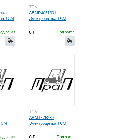
TCM
етка
ABMP4051301
еля TCM
Электрощетка TCM
0
од заказ
Под заказ
TCM
ABMT475230
TCM
Электрощетка TCM
0
од заказ
Под заказ