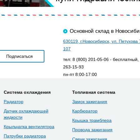
Основной склад в Новосиби
630119, г.Новосибирск, ул. Петухова
107
тел: 8 (800) 201-05-06 - бесплатный,
263-15-93
пн-пт 8:00-17:00
Система охлаждения
Топливная система
Радиатор
Замок зажигания
Датчик охлаждающей
Карбюратор
жидкости
Крышка трамблера
Крыльчатка вентилятора
Провода зажигания
Патрубки радиатора
Свечи зажигания