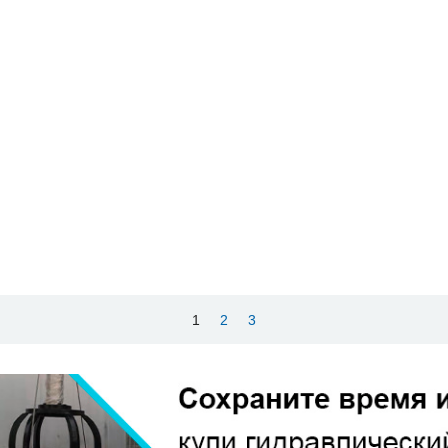
1
2
3