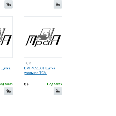
TCM
 Щетка
BMP4051301 Щетка
угольная TCM
0
од заказ
Под заказ