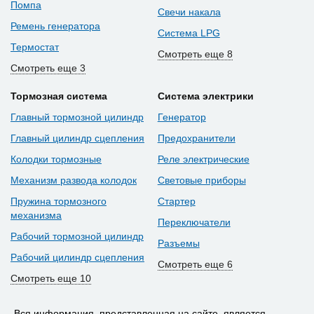
Помпа
Свечи накала
Ремень генератора
Система LPG
Термостат
Смотреть еще 8
Смотреть еще 3
Тормозная система
Система электрики
Главный тормозной цилиндр
Генератор
Главный цилиндр сцепления
Предохранители
Колодки тормозные
Реле электрические
Механизм развода колодок
Световые приборы
Пружина тормозного
Стартер
механизма
Переключатели
Рабочий тормозной цилиндр
Разъемы
Рабочий цилиндр сцепления
Смотреть еще 6
Смотреть еще 10
Вся информация, представленная на сайте, является