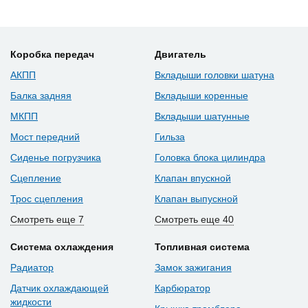
Коробка передач
Двигатель
АКПП
Вкладыши головки шатуна
Балка задняя
Вкладыши коренные
МКПП
Вкладыши шатунные
Мост передний
Гильза
Сиденье погрузчика
Головка блока цилиндра
Сцепление
Клапан впускной
Трос сцепления
Клапан выпускной
Смотреть еще 7
Смотреть еще 40
Система охлаждения
Топливная система
Радиатор
Замок зажигания
Датчик охлаждающей
Карбюратор
жидкости