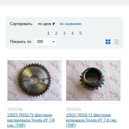
Сортировать:
по цене
по названию
1
2
3
4
5
Показать по
TOYOTA
TOYOTA
13523-78152-71 Шестерня
13521-78152-71 Шестерня
распредвала Toyota 4Y 7-8
коленвала Toyota 4Y 7-8 сер.
сер. (TRP)
(TRP)