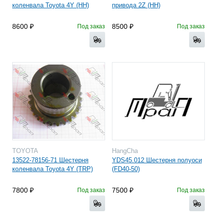
коленвала Toyota 4Y (HH)
привода 2Z (HH)
8600
8500
Под заказ
Под заказ
TOYOTA
HangCha
13522-78156-71 Шестерня
YDS45.012 Шестерня полуоси
коленвала Toyota 4Y (TRP)
(FD40-50)
7800
7500
Под заказ
Под заказ