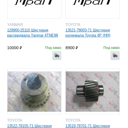
YANMAR
TOYOTA
129900-25110 Шестерня
13521-78003-71 Шестерня
распредвала Yanmar 4TNE98
коленвала Toyota 4P (HH)
10000
8900
Под заказ
Под заказ
TOYOTA
TOYOTA
13522-78155-71 Шестерня
13519-78701-71 Шестерня