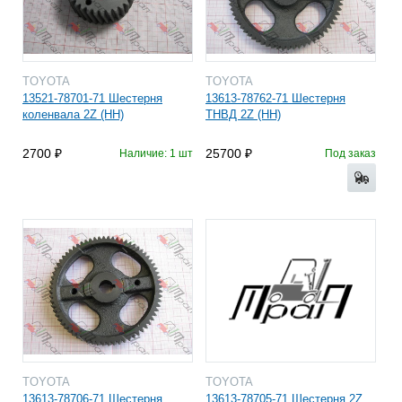
TOYOTA
TOYOTA
13521-78701-71 Шестерня
13613-78762-71 Шестерня
коленвала 2Z (HH)
ТНВД 2Z (HH)
2700
25700
Наличие: 1 шт
Под заказ
TOYOTA
TOYOTA
13613-78706-71 Шестерня
13613-78705-71 Шестерня 2Z