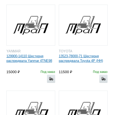
YANMAR
TOYOTA
129900-14110 Шестерня
13523-78000-71 Шестерня
распредвала Yanmar 4TNE98
распредвала Toyota 4P (HH)
15000
11500
Под заказ
Под заказ