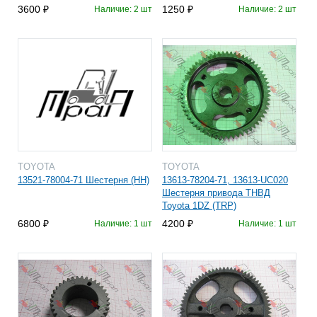
3600
1250
Наличие: 2 шт
Наличие: 2 шт
TOYOTA
TOYOTA
13521-78004-71 Шестерня (HH)
13613-78204-71, 13613-UC020
Шестерня привода ТНВД
Toyota 1DZ (TRP)
6800
4200
Наличие: 1 шт
Наличие: 1 шт