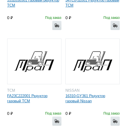
5332050501 Газовый редуктор
547C0-52001 Редуктор газовый
TCM
TCM
0
0
Под заказ
Под заказ
TCM
NISSAN
FA23C222001 Редуктор
16310-GY361 Редуктор
газовый TCM
газовый Nissan
0
0
Под заказ
Под заказ