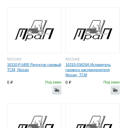
NISSAN
NISSAN
16310-FU400 Редуктор газовый
16310-GW24A Испаритель
TCM, Nissan
газового распределителя
Nissan, TCM
0
0
Под заказ
Под заказ