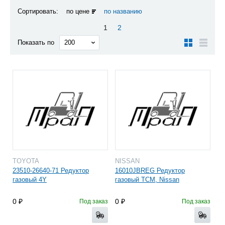
Сортировать:
по цене
по названию
1
2
Показать по
TOYOTA
NISSAN
23510-26640-71 Редуктор
16010JBREG Редуктор
газовый 4Y
газовый TCM, Nissan
0
0
Под заказ
Под заказ