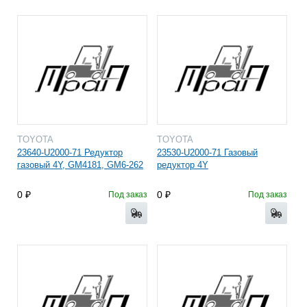
TOYOTA
TOYOTA
23640-U2000-71 Редуктор
23530-U2000-71 Газовый
газовый 4Y, GM4181, GM6-262
редуктор 4Y
0
0
Под заказ
Под заказ