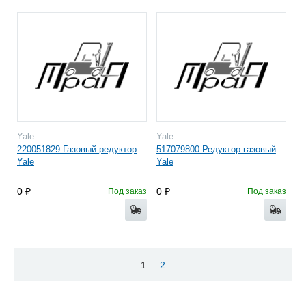
Yale
Yale
220051829 Газовый редуктор
517079800 Редуктор газовый
Yale
Yale
0
0
Под заказ
Под заказ
1
2