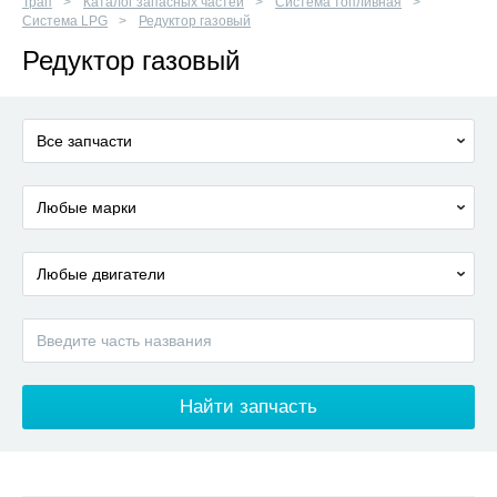
Трап
Каталог запасных частей
Система топливная
Система LPG
Редуктор газовый
Редуктор газовый